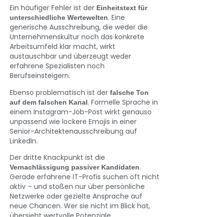
Ein häufiger Fehler ist der
Einheitstext für
. Eine
unterschiedliche Wertewelten
generische Ausschreibung, die weder die
Unternehmenskultur noch das konkrete
Arbeitsumfeld klar macht, wirkt
austauschbar und überzeugt weder
erfahrene Spezialisten noch
Berufseinsteigern.
Ebenso problematisch ist der
falsche Ton
. Formelle Sprache in
auf dem falschen Kanal
einem Instagram-Job-Post wirkt genauso
unpassend wie lockere Emojis in einer
Senior-Architektenausschreibung auf
LinkedIn.
Der dritte Knackpunkt ist die
.
Vernachlässigung passiver Kandidaten
Gerade erfahrene IT-Profis suchen oft nicht
aktiv – und stoßen nur über persönliche
Netzwerke oder gezielte Ansprache auf
neue Chancen. Wer sie nicht im Blick hat,
übersieht wertvolle Potenziale.