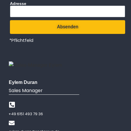
Adresse
Absenden
*Pflichtfeld
Eylem Duran
Sales Manager
+49 6151
493 79 36