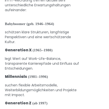
Im IT-Recruiting treffen aktuell sehr
unterschiedliche Erwartungshaltungen
aufeinander:
Babyboomer (geb. 1946–1964)
schätzen klare Strukturen, langfristige
Perspektiven und eine wertschätzende
Kultur.
Generation X
(1965–1980)
legt Wert auf Work-Life-Balance,
transparente Karrierepfade und Einfluss auf
Entscheidungen.
Millennials
(1981–1996)
suchen flexible Arbeitsmodelle,
Weiterbildungsmöglichkeiten und Projekte
mit Impact.
Generation Z
(ab 1997)