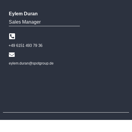
Eylem Duran
Sales Manager
+49 6151
493 79 36
eylem.duran@spotgroup.de
Follow us